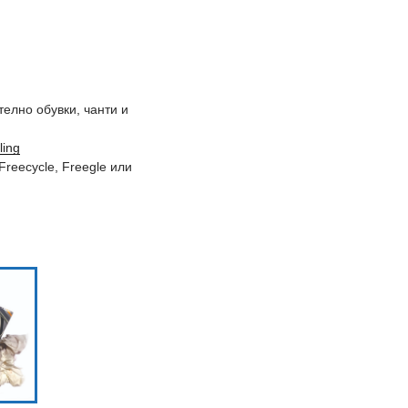
телно обувки, чанти и
ling
reecycle, Freegle или