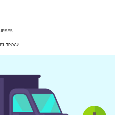
OURSES
 ВЪПРОСИ