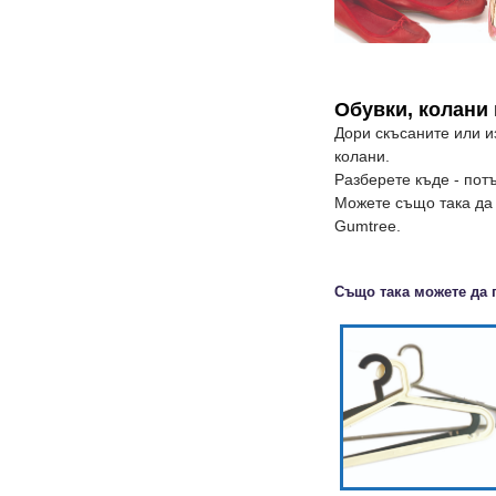
Обувки, колани 
Дори скъсаните или и
колани.
Разберете къде - пот
Можете също така да 
Gumtree.
Също така можете да 