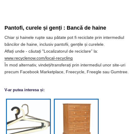
Pantofi, curele și genți
:
Bancă de haine
Chiar și hainele rupte sau pătate pot fi reciclate prin intermediul
băncilor de haine, inclusiv pantofii, gențile și curelele.
Aflați unde - căutați "Localizatorul de reciclare” la:
www.recyclenow.com/local-recycling
În mod alternativ, vindeți/transferați prin intermediul unor site-uri
precum Facebook Marketplace, Freecycle, Freegle sau Gumtree.
V-ar putea interesa și: