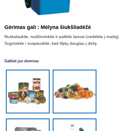
Gėrimas gali
:
Mėlyna šiukšliadėžė
Nuskalaukite, nudžiovinkite ir palikite laisvai (nedėkite į maišą).
Sugrūskite / suspauskite, kad tilptų daugiau į dėžę.
Galbūt jus domina: