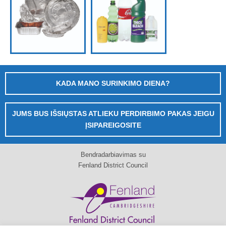
KADA MANO SURINKIMO DIENA?
JUMS BUS IŠSIŲSTAS ATLIEKU PERDIRBIMO PAKAS JEIGU
ĮSIPAREIGOSITE
Bendradarbiavimas su
Fenland District Council