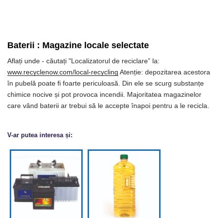
Baterii
:
Magazine locale selectate
Aflați unde - căutați "Localizatorul de reciclare” la:
www.recyclenow.com/local-recycling
Atenție: depozitarea acestora
în pubelă poate fi foarte periculoasă. Din ele se scurg substanțe
chimice nocive și pot provoca incendii.
Majoritatea magazinelor
care vând baterii ar trebui să le accepte înapoi pentru a le recicla.
V-ar putea interesa și: