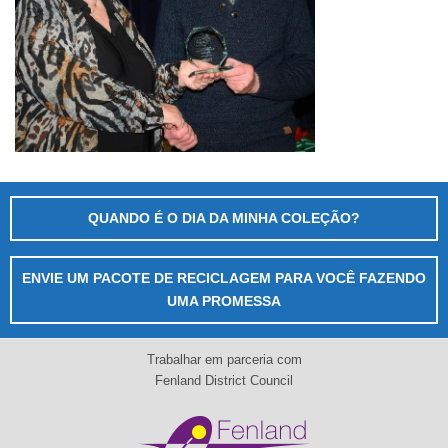
QUANDO É O DIA DA MINHA COLEÇÃO?
ENVIE UM PACOTE DE RECICLAGEM PARA VOCÊ FAZENDO
UMA PROMESSA
Trabalhar em parceria com
Fenland District Council