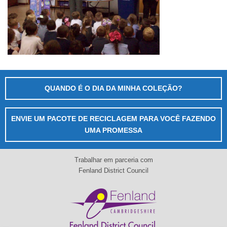
QUANDO É O DIA DA MINHA COLEÇÃO?
ENVIE UM PACOTE DE RECICLAGEM PARA VOCÊ FAZENDO
UMA PROMESSA
Trabalhar em parceria com
Fenland District Council