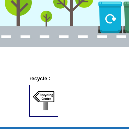
recycle
: