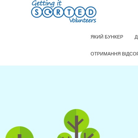
Skip
to
content
ЯКИЙ БУНКЕР
Д
ОТРИМАННЯ ВІДСО