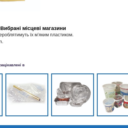
:
Вибрані місцеві магазини
ероблятимуть їх м'яким пластиком.
n.
зацікавлені в