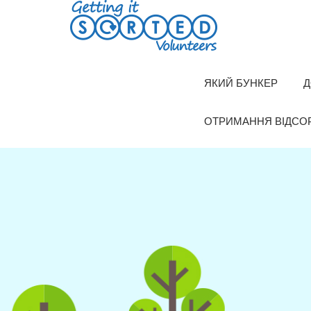
Skip
to
content
ЯКИЙ БУНКЕР
Д
ОТРИМАННЯ ВІДСО