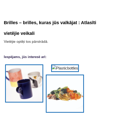
Brilles – brilles, kuras jūs valkājat
:
Atlasīti
vietējie veikali
Vietējie optiķi tos pārstrādā.
Iespējams, jūs interesē arī: