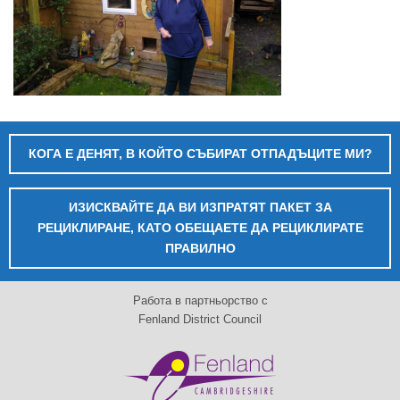
КОГА Е ДЕНЯТ, В КОЙТО СЪБИРАТ ОТПАДЪЦИТЕ МИ?
ИЗИСКВАЙТЕ ДА ВИ ИЗПРАТЯТ ПАКЕТ ЗА
РЕЦИКЛИРАНЕ, КАТО ОБЕЩАЕТЕ ДА РЕЦИКЛИРАТЕ
ПРАВИЛНО
Работа в партньорство с
Fenland District Council